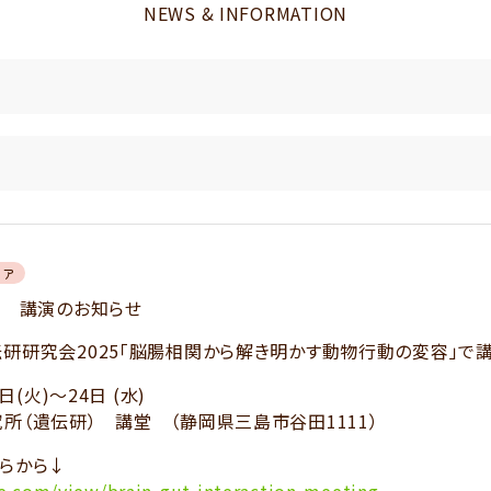
NEWS & INFORMATION
ィア
5 講演のお知らせ
研研究会2025「脳腸相関から解き明かす動物行動の変容」で
日(火)～24日 (水)
所（遺伝研） 講堂 （静岡県三島市谷田1111）
らから↓