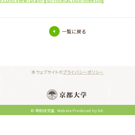
le.com/view/brain-gut-interaction-meeting
一覧に戻る
本ウェブサイトの
プライバシーポリシー
© 明和研究室.
Website Produced by bit.