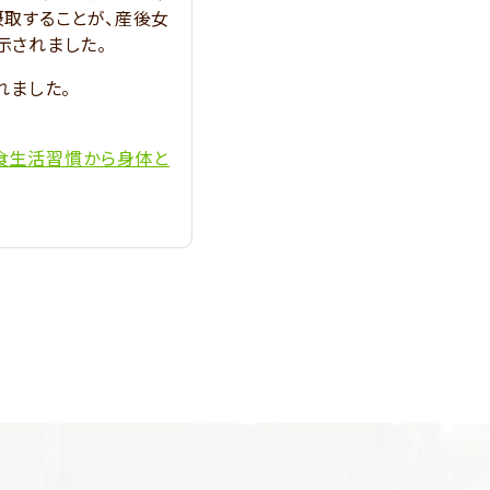
摂取することが、産後女
示されました。
れました。
食生活習慣から身体と