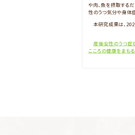
や肉、魚を摂取するだ
性のうつ気分や身体
本研究成果は、2025
産後女性のうつ症
こころの健康をまもる