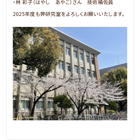
・林 彩子（はやし あやこ）さん 技術補佐員
2025年度も弊研究室をよろしくお願いいたします。