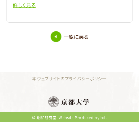
詳しく見る
一覧に戻る
本ウェブサイトの
プライバシーポリシー
© 明和研究室.
Website Produced by bit.