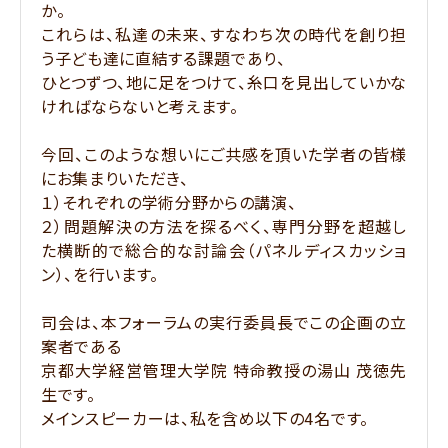
か。
これらは、私達の未来、すなわち次の時代を創り担
う子ども達に直結する課題であり、
ひとつずつ、地に足をつけて、糸口を見出していかな
ければならないと考えます。
今回、このような想いにご共感を頂いた学者の皆様
にお集まりいただき、
１）それぞれの学術分野からの講演、
２）問題解決の方法を探るべく、専門分野を超越し
た横断的で総合的な討論会（パネルディスカッショ
ン）、を行います。
司会は、本フォーラムの実行委員長でこの企画の立
案者である
京都大学経営管理大学院 特命教授の湯山 茂徳先
生です。
メインスピーカーは、私を含め以下の4名です。