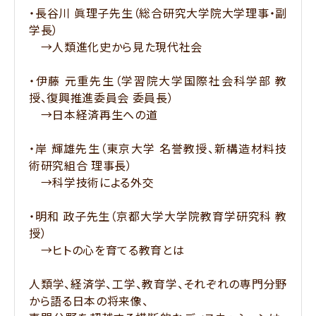
・長谷川 眞理子先生（総合研究大学院大学理事・副
学長）
→人類進化史から見た現代社会
・伊藤 元重先生（学習院大学国際社会科学部 教
授、復興推進委員会 委員長）
→日本経済再生への道
・岸 輝雄先生（東京大学 名誉教授、新構造材料技
術研究組合 理事長）
→科学技術による外交
・明和 政子先生（京都大学大学院教育学研究科 教
授）
→ヒトの心を育てる教育とは
人類学、経済学、工学、教育学、それぞれの専門分野
から語る日本の将来像、