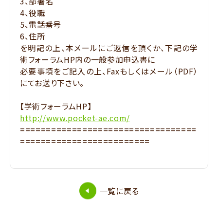
3、部署名
4、役職
5、電話番号
6、住所
を明記の上、本メールにご返信を頂くか、下記の学
術フォーラムHP内の一般参加申込書に
必要事項をご記入の上、Faxもしくはメール（PDF）
にてお送り下さい。
【学術フォーラムHP】
http://www.pocket-ae.com/
==================================
=========================
一覧に戻る