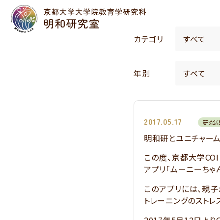
カテゴリ
年別
2017.05.17
研究活
明和研とユニチャー
この度、京都大学CO
アプリ「ムーニーちゃ
このアプリには、親子
トレーニングのストレ