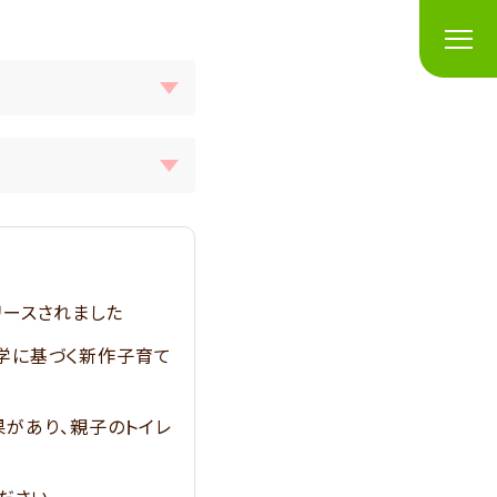
リースされました
科学に基づく新作子育て
果があり、親子のトイレ