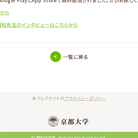
Google PlayとApp Storeで無料配信されました。ぜひお試し
から
明和先生のインタビューはこちらから
一覧に戻る
本ウェブサイトの
プライバシーポリシー
© 明和研究室.
Website Produced by bit.