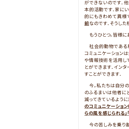
ができないのです．他
本的活動です．家にい
的にもきわめて異様
前
なのです．そうした
もうひとつ，皆様に
社会的動物である私
コミュニケーションは
や情報技術を活用し
とができます．イン
すことができます．
今，私たちは自分の
のふるまいは他者に
減ってきているように
のコミュニケーション
らの風を感じられる」
今の苦しみを乗り越