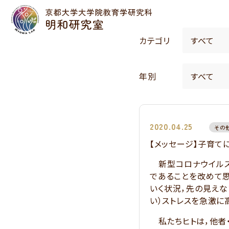
カテゴリ
年別
2020.04.25
その
【メッセージ】子育て
新型コロナウイルス
であることを改めて
いく状況，先の見えな
い）ストレスを急激に
私たちヒトは，他者・