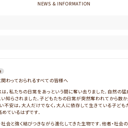
NEWS & INFORMATION
他
に関わっておられるすべての皆様へ
は，私たちの日常をあっという間に奪い去りました．自然の猛
思い知らされました．子どもたちの日常が突然奪われてから数か
い不安は，大人だけでなく，大人に依存して生きている子ども
高めているはずです．
社会と強く結びつきながら進化してきた生物です．他者・社会