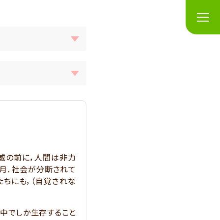
威の前に，人間は非力
月．社会が分断されて
たちにも，（自覚されな
の中でしか生存すること