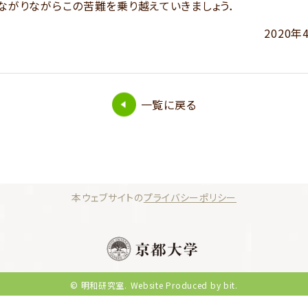
ながりながらこの苦難を乗り越えていきましょう．
2020
一覧に戻る
本ウェブサイトの
プライバシーポリシー
© 明和研究室.
Website Produced by bit.