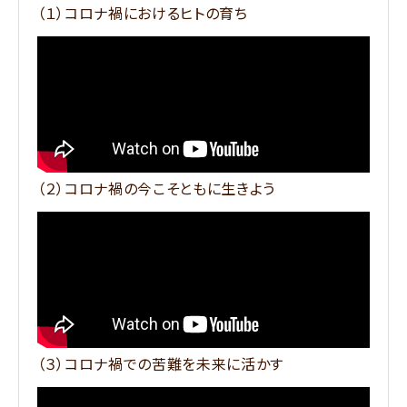
（１）コロナ禍におけるヒトの育ち
（２）コロナ禍の今こそともに生きよう
（３）コロナ禍での苦難を未来に活かす