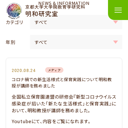
NEWS & INFORMATION
カテゴリ
年別
2020.08.24
メディア
コロナ禍での新生活様式と保育実践について明和教
授が講師を務めました
全国私立保育園連盟の研修会『新型コロナウイルス
感染症が招いた「新たな⽣活様式」と保育実践』に
おいて、明和教授が講師を務めました。
Youtubeにて、内容をご覧になれます。