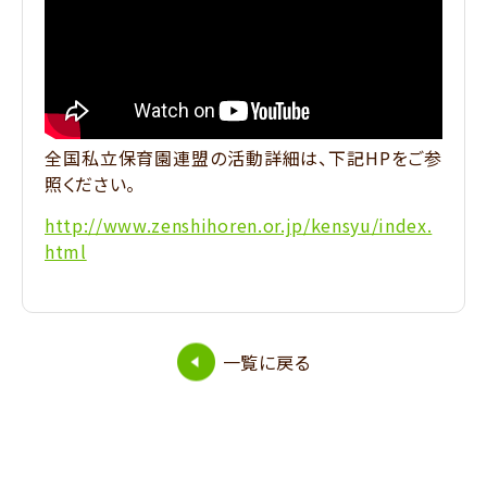
全国私立保育園連盟の活動詳細は、下記HPをご参
照ください。
http://www.zenshihoren.or.jp/kensyu/index.
html
一覧に戻る