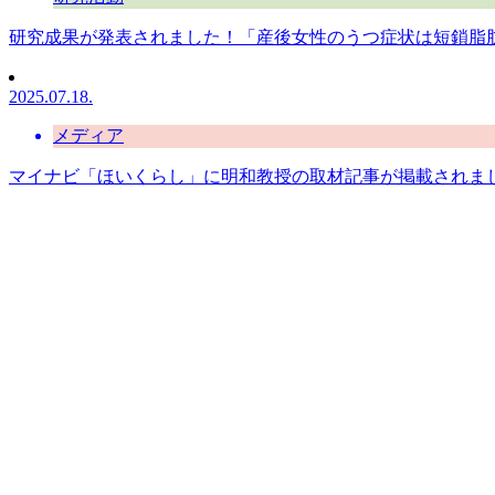
研究成果が発表されました！「産後女性のうつ症状は短鎖脂
2025.07.18.
メディア
マイナビ「ほいくらし」に明和教授の取材記事が掲載されま